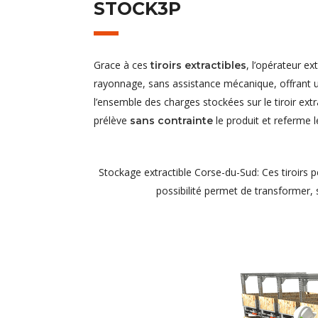
STOCK3P
Grace à ces
, l’opérateur e
tiroirs extractibles
rayonnage, sans assistance mécanique, offrant u
l’ensemble des charges stockées sur le tiroir extr
prélève
le produit et referme le
sans contrainte
Stockage extractible Corse-du-Sud: Ces tiroirs 
possibilité permet de transformer,