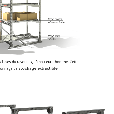
les lisses du rayonnage à hauteur d’homme. Cette
rayonnage de
.
stockage extractible