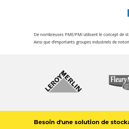
De nombreuses PME/PMI utilisent le concept de st
Ainsi que d’importants groupes industriels de notorié
Besoin d'une solution de stock