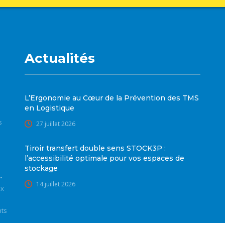
Actualités
L’Ergonomie au Cœur de la Prévention des TMS
en Logistique
s
27 juillet 2026
Tiroir transfert double sens STOCK3P :
l’accessibilité optimale pour vos espaces de
stockage
•
14 juillet 2026
ux
nts