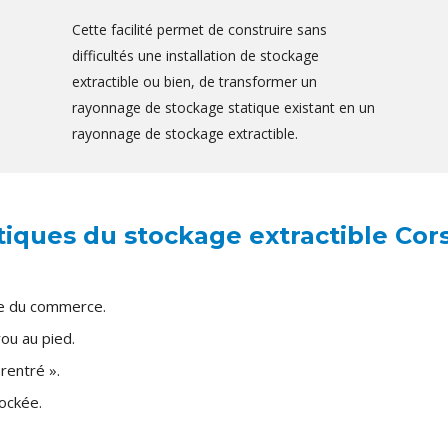
Cette facilité permet de construire sans
difficultés une installation de stockage
extractible ou bien, de transformer un
rayonnage de stockage statique existant en un
rayonnage de stockage extractible.
tiques du stockage extractible Cor
ge du commerce.
ou au pied.
 rentré ».
ockée.