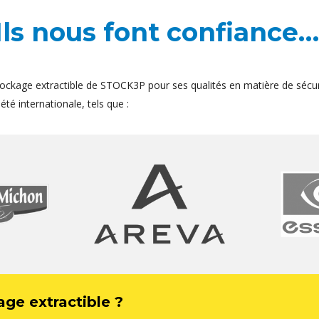
Ils nous font confiance…
ockage extractible de STOCK3P pour ses qualités en matière de sécur
té internationale, tels que :
age extractible ?