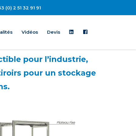
3 (0) 2 51 32 91 91
Linkedin
Facebook
alités
Vidéos
Devis
tible pour l’industrie,
tiroirs pour un stockage
ns.