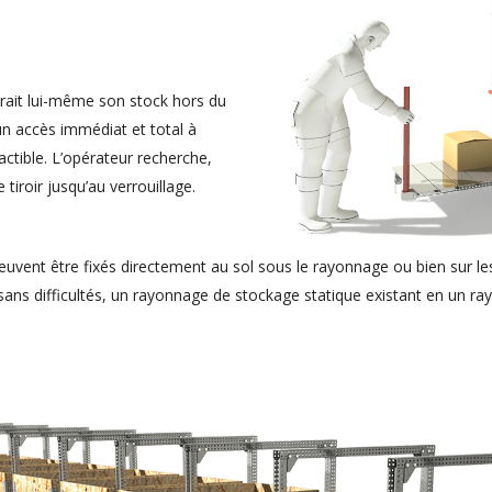
xtrait lui-même son stock hors du
n accès immédiat et total à
actible. L’opérateur recherche,
 tiroir jusqu’au verrouillage.
peuvent être fixés directement au sol sous le rayonnage ou bien sur 
 sans difficultés, un rayonnage de stockage statique existant en un 