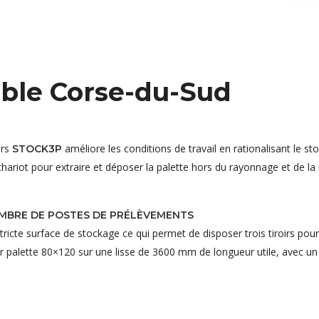
ible Corse-du-Sud
irs
améliore les conditions de travail en rationalisant le 
STOCK3P
 chariot pour extraire et déposer la palette hors du rayonnage et de l
OMBRE DE POSTES DE PRÉLÈVEMENTS
tricte surface de stockage ce qui permet de disposer trois tiroirs pou
r palette 80×120 sur une lisse de 3600 mm de longueur utile, avec un 