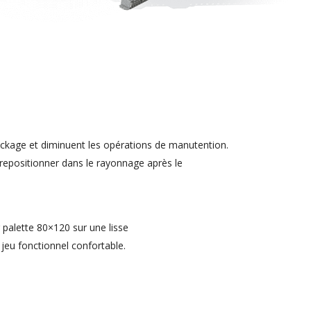
stockage et diminuent les opérations de manutention.
a repositionner dans le rayonnage après le
r palette 80×120 sur une lisse
jeu fonctionnel confortable.