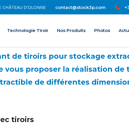
0 LE CHÂTEAU D’OLONNE
+3
contact@stock3p.com
Accueil
Technologie Tiroir
Nos Produits
Photos
Actu
t de tiroirs pour stockage extrac
vous proposer la réalisation de 
tractible de différentes dimensio
c tiroirs