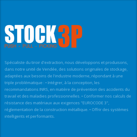
Spécialiste du tiroir d'extraction, nous développons et produisons,
dans notre unité de Vendée, des solutions originales de stockage,
adaptées aux besoins de l'industrie moderne, répondant à une
triple problématique : • Intégrer, à la conception, les
recommandations INRS, en matière de prévention des accidents du
travail et des maladies professionnelles. • Conformer nos calculs de
résistance des matériaux aux exigences "EUROCODE 3",
réglementation de la construction métallique. • Offrir des systèmes
intelligents et performants.