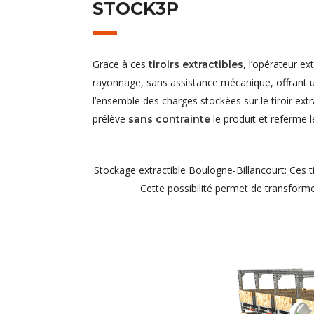
STOCK3P
Grace à ces
, l’opérateur e
tiroirs extractibles
rayonnage, sans assistance mécanique, offrant u
l’ensemble des charges stockées sur le tiroir extr
prélève
le produit et referme le
sans contrainte
Stockage extractible Boulogne-Billancourt: Ces t
Cette possibilité permet de transform