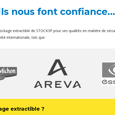
Ils nous font confiance…
ockage extractible de STOCK3P pour ses qualités en matière de sécur
té internationale, tels que :
age extractible ?