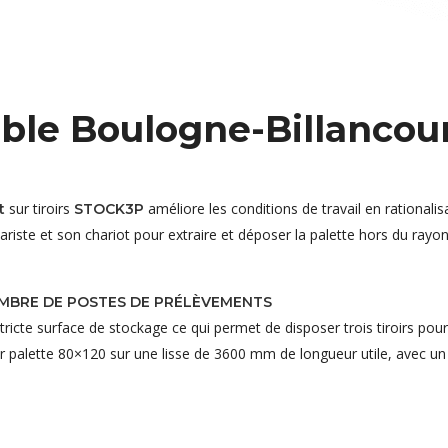
ible Boulogne-Billancou
sur tiroirs
améliore les conditions de travail en rationali
t
STOCK3P
cariste et son chariot pour extraire et déposer la palette hors du ray
OMBRE DE POSTES DE PRÉLÈVEMENTS
tricte surface de stockage ce qui permet de disposer trois tiroirs pou
r palette 80×120 sur une lisse de 3600 mm de longueur utile, avec un 