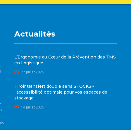
Actualités
L’Ergonomie au Cœur de la Prévention des TMS
en Logistique
s
27 juillet 2026
Tiroir transfert double sens STOCK3P :
l’accessibilité optimale pour vos espaces de
stockage
•
14 juillet 2026
ux
nts