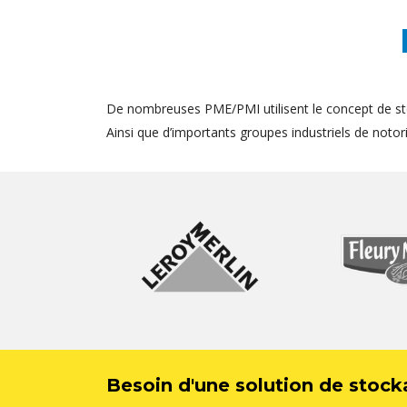
De nombreuses PME/PMI utilisent le concept de st
Ainsi que d’importants groupes industriels de notorié
Besoin d'une solution de stock