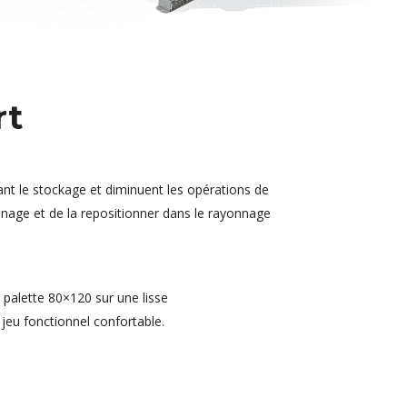
rt
sant le stockage et diminuent les opérations de
onnage et de la repositionner dans le rayonnage
r palette 80×120 sur une lisse
jeu fonctionnel confortable.