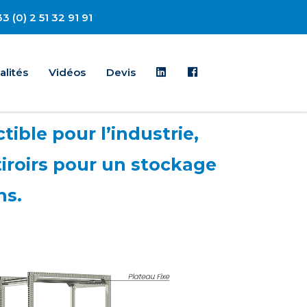
3 (0) 2 51 32 91 91
Linkedin
Facebook
alités
Vidéos
Devis
tible pour l’industrie,
tiroirs pour un stockage
ns.