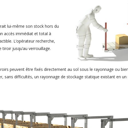
xtrait lui-même son stock hors du
n accès immédiat et total à
actible. L’opérateur recherche,
 tiroir jusqu’au verrouillage.
iroirs peuvent être fixés directement au sol sous le rayonnage ou bi
er, sans difficultés, un rayonnage de stockage statique existant en 