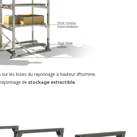
en sur les lisses du rayonnage à hauteur d’homme.
un rayonnage de
.
stockage extractible