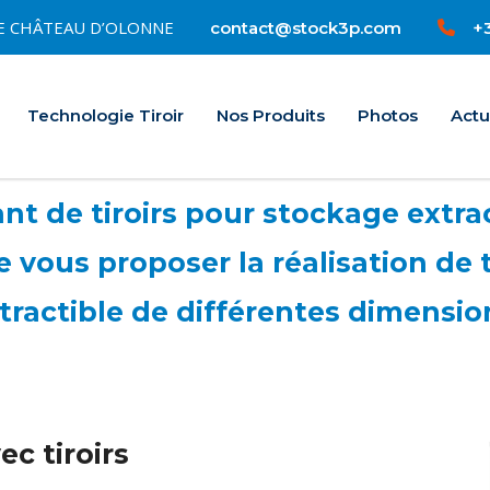
0 LE CHÂTEAU D’OLONNE
+3
contact@stock3p.com
Accueil
Technologie Tiroir
Nos Produits
Photos
Actu
t de tiroirs pour stockage extrac
vous proposer la réalisation de 
tractible de différentes dimensio
c tiroirs