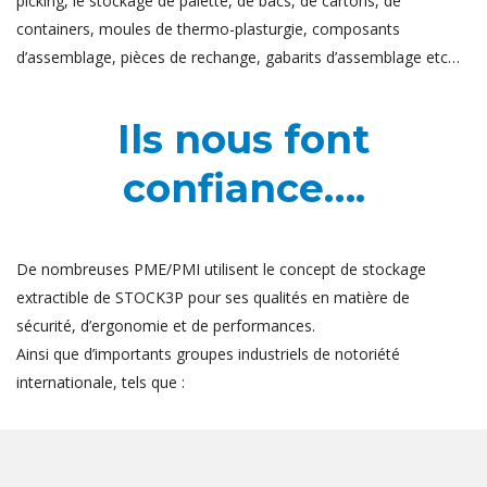
picking, le stockage de palette, de bacs, de cartons, de
containers, moules de thermo-plasturgie, composants
d’assemblage, pièces de rechange, gabarits d’assemblage etc…
Ils nous font
confiance….
De nombreuses PME/PMI utilisent le concept de stockage
extractible de STOCK3P pour ses qualités en matière de
sécurité, d’ergonomie et de performances.
Ainsi que d’importants groupes industriels de notoriété
internationale, tels que :