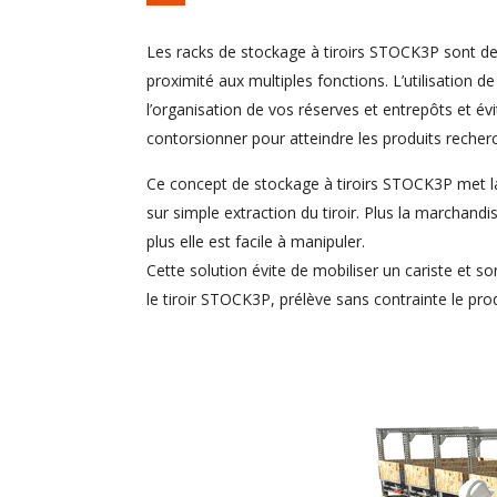
Les racks de stockage à tiroirs STOCK3P sont d
proximité aux multiples fonctions. L’utilisation de
l’organisation de vos réserves et entrepôts et év
contorsionner pour atteindre les produits recher
Ce concept de stockage à tiroirs STOCK3P met la
sur simple extraction du tiroir. Plus la marchand
plus elle est facile à manipuler.
Cette solution évite de mobiliser un cariste et s
le tiroir STOCK3P, prélève sans contrainte le pro