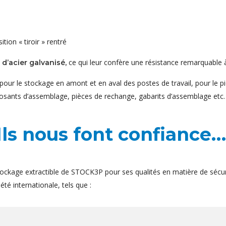
tion « tiroir » rentré
ce qui leur confère une résistance remarquable à
d’acier galvanisé,
pour le stockage en amont et en aval des postes de travail, pour le pi
osants d’assemblage, pièces de rechange, gabarits d’assemblage etc
Ils nous font confiance…
ockage extractible de STOCK3P pour ses qualités en matière de sécur
té internationale, tels que :