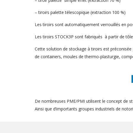
– tiroir palette simple effet (extraction 70 %)
– tiroirs palette télescopique (extraction 100 %)
Les tiroirs sont automatiquement verrouillés en posi
Les tiroirs STOCK3P sont fabriqués à partir de tôle
Cette solution de stockage à tiroirs est préconisée 
de containers, moules de thermo-plasturgie, comp
De nombreuses PME/PMI utilisent le concept de st
Ainsi que d’importants groupes industriels de notorié