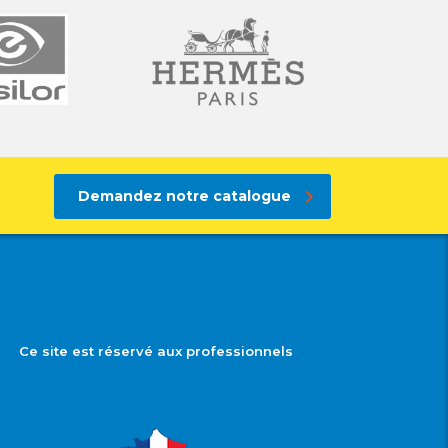
Demandez notre catalogue
Ce site est réservé aux professionnels