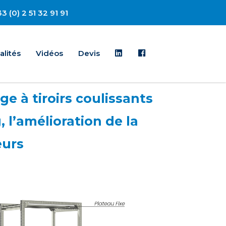
3 (0) 2 51 32 91 91
Linkedin
Facebook
alités
Vidéos
Devis
 à tiroirs coulissants
 l’amélioration de la
eurs