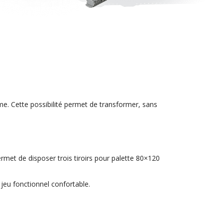
me. Cette possibilité permet de transformer, sans
ermet de disposer trois tiroirs pour palette 80×120
jeu fonctionnel confortable.