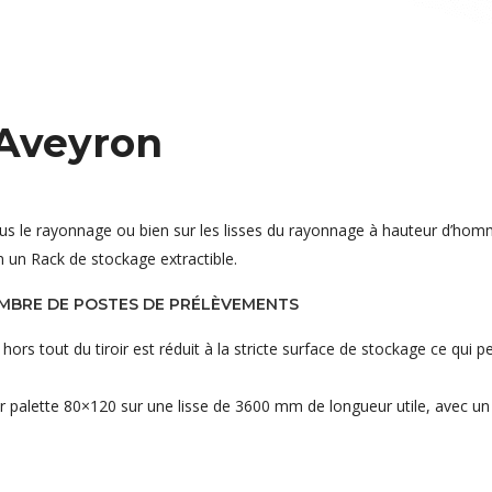
 Aveyron
sous le rayonnage ou bien sur les lisses du rayonnage à hauteur d’hom
n un Rack de stockage extractible.
OMBRE DE POSTES DE PRÉLÈVEMENTS
rs tout du tiroir est réduit à la stricte surface de stockage ce qui p
r palette 80×120 sur une lisse de 3600 mm de longueur utile, avec un 