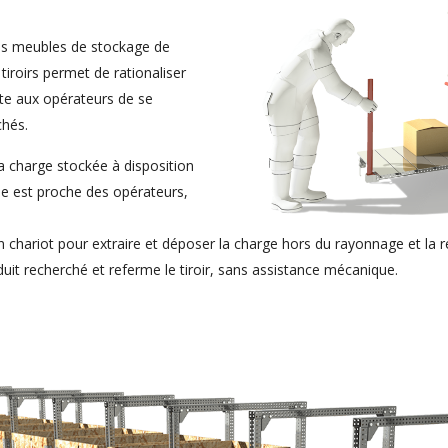
es meubles de stockage de
 tiroirs permet de rationaliser
ite aux opérateurs de se
chés.
 charge stockée à disposition
ise est proche des opérateurs,
on chariot pour extraire et déposer la charge hors du rayonnage et la r
duit recherché et referme le tiroir, sans assistance mécanique.