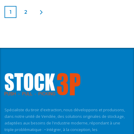
1
2
Spécialiste du tiroir d'extraction, nous développons et produisons,
dans notre unité de Vendée, des solutions originales de stockage,
adaptées aux besoins de l'industrie moderne, répondant à une
triple problématique : • Intégrer, à la conception, les