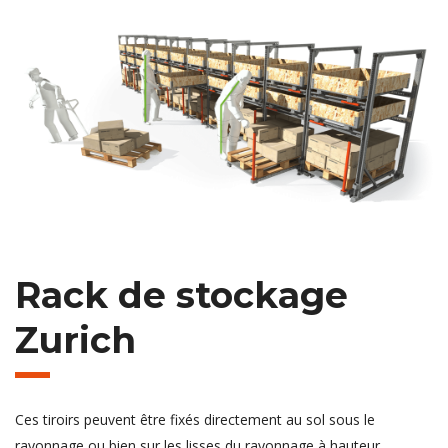
Rack de stockage
Zurich
Ces tiroirs peuvent être fixés directement au sol sous le
rayonnage ou bien sur les lisses du rayonnage à hauteur