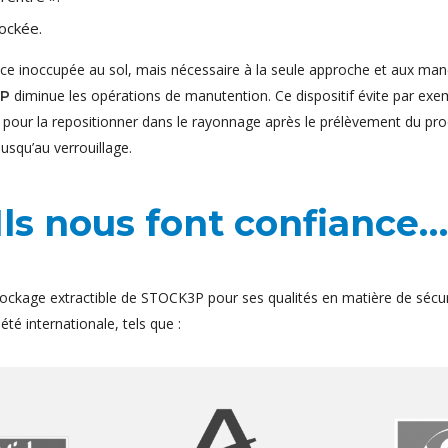
ockée.
ace inoccupée au sol, mais nécessaire à la seule approche et aux man
diminue les opérations de manutention. Ce dispositif évite par exem
3P
t pour la repositionner dans le rayonnage après le prélèvement du pro
jusqu’au verrouillage.
Ils nous font confiance…
ockage extractible de STOCK3P pour ses qualités en matière de sécur
té internationale, tels que :