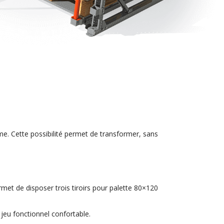
me. Cette possibilité permet de transformer, sans
rmet de disposer trois tiroirs pour palette 80×120
jeu fonctionnel confortable.