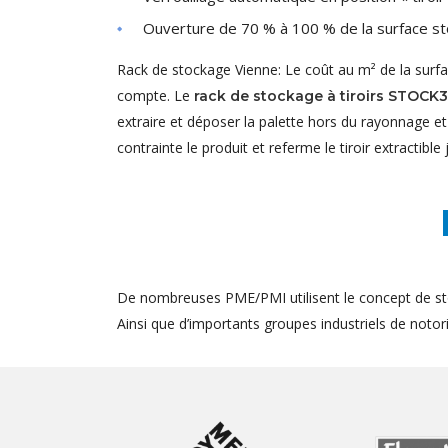
Ouverture de 70 % à 100 % de la surface st
Rack de stockage Vienne: Le coût au m² de la surf
compte. Le
rack de stockage à tiroirs STOCK
extraire et déposer la palette hors du rayonnage e
contrainte le produit et referme le tiroir extractible 
De nombreuses PME/PMI utilisent le concept de st
Ainsi que d’importants groupes industriels de notorié