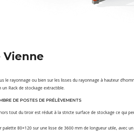
e Vienne
sous le rayonnage ou bien sur les lisses du rayonnage à hauteur d’hom
n un Rack de stockage extractible.
OMBRE DE POSTES DE PRÉLÈVEMENTS
s tout du tiroir est réduit à la stricte surface de stockage ce qui pe
r palette 80×120 sur une lisse de 3600 mm de longueur utile, avec un 