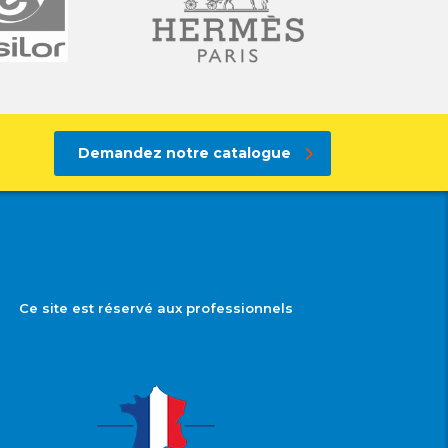
Demandez notre catalogue
Ce site est réservé aux professionnels