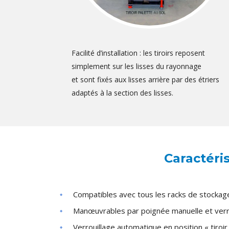
Facilité d’installation : les tiroirs reposent
simplement sur les lisses du rayonnage
et sont fixés aux lisses arrière par des étriers
adaptés à la section des lisses.
Caractéri
Compatibles avec tous les racks de stocka
Manœuvrables par poignée manuelle et verr
Verrouillage automatique en position « tiroir