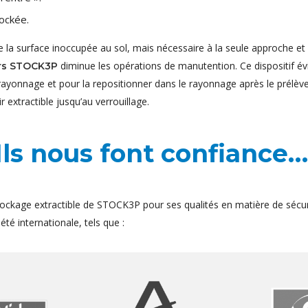
ockée.
 la surface inoccupée au sol, mais nécessaire à la seule approche et
diminue les opérations de manutention. Ce dispositif év
irs STOCK3P
u rayonnage et pour la repositionner dans le rayonnage après le prélè
r extractible jusqu’au verrouillage.
Ils nous font confiance…
ockage extractible de STOCK3P pour ses qualités en matière de sécur
té internationale, tels que :