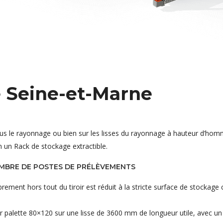
 Seine-et-Marne
sous le rayonnage ou bien sur les lisses du rayonnage à hauteur d’hom
n un Rack de stockage extractible.
OMBRE DE POSTES DE PRÉLÈVEMENTS
ment hors tout du tiroir est réduit à la stricte surface de stockage c
r palette 80×120 sur une lisse de 3600 mm de longueur utile, avec un 