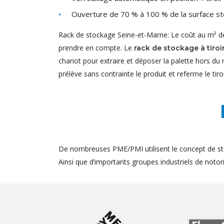
Ouverture de 70 % à 100 % de la surface st
Rack de stockage Seine-et-Marne: Le coût au m² de
prendre en compte. Le
rack de stockage à tiro
chariot pour extraire et déposer la palette hors d
prélève sans contrainte le produit et referme le tiroi
De nombreuses PME/PMI utilisent le concept de st
Ainsi que d’importants groupes industriels de notorié