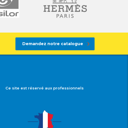
Demandez notre catalogue
Ce site est réservé aux professionnels