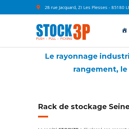
28 rue Jacquard, ZI Les Plesses - 8518
Le rayonnage industrie
rangement, le 
Rack de stockage Sein