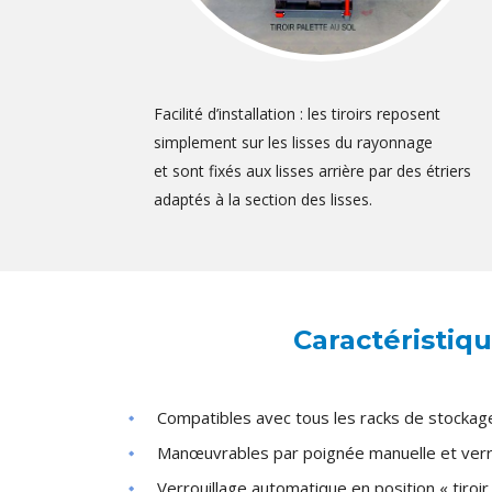
Facilité d’installation : les tiroirs reposent
simplement sur les lisses du rayonnage
et sont fixés aux lisses arrière par des étriers
adaptés à la section des lisses.
Caractéristiqu
Compatibles avec tous les racks de stocka
Manœuvrables par poignée manuelle et verr
Verrouillage automatique en position « tiroir