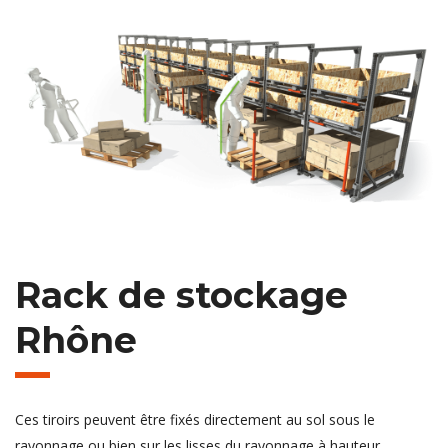
Rack de stockage
Rhône
Ces tiroirs peuvent être fixés directement au sol sous le
rayonnage ou bien sur les lisses du rayonnage à hauteur