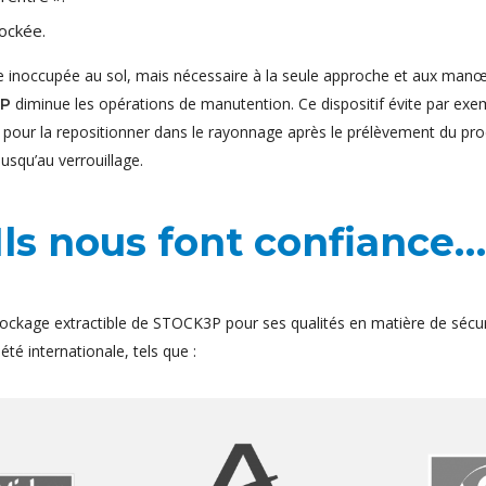
ockée.
e inoccupée au sol, mais nécessaire à la seule approche et aux manœ
diminue les opérations de manutention. Ce dispositif évite par exem
3P
t pour la repositionner dans le rayonnage après le prélèvement du pro
jusqu’au verrouillage.
Ils nous font confiance…
ockage extractible de STOCK3P pour ses qualités en matière de sécur
té internationale, tels que :