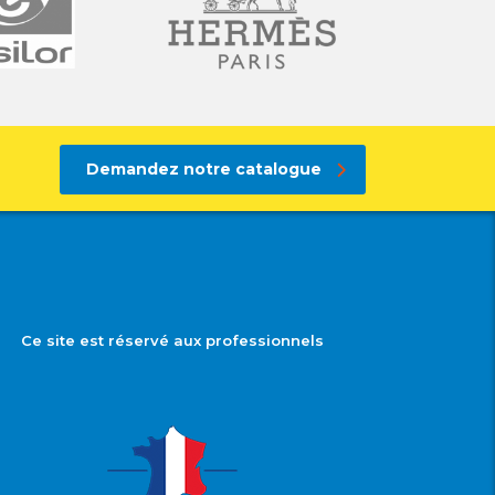
Demandez notre catalogue
Ce site est réservé aux professionnels