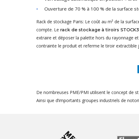
Ouverture de 70 % à 100 % de la surface st
Rack de stockage Paris: Le coût au m² de la surfac
compte. Le
rack de stockage à tiroirs STOCK
extraire et déposer la palette hors du rayonnage e
contrainte le produit et referme le tiroir extractible 
De nombreuses PME/PMI utilisent le concept de st
Ainsi que d’importants groupes industriels de notorié