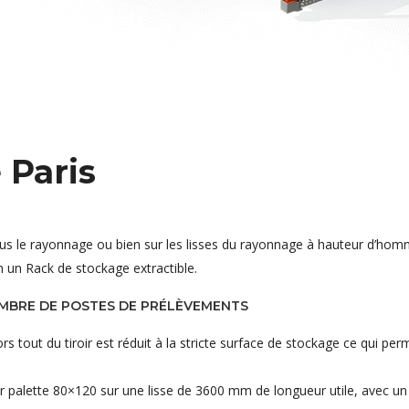
 Paris
sous le rayonnage ou bien sur les lisses du rayonnage à hauteur d’hom
n un Rack de stockage extractible.
OMBRE DE POSTES DE PRÉLÈVEMENTS
 tout du tiroir est réduit à la stricte surface de stockage ce qui perm
r palette 80×120 sur une lisse de 3600 mm de longueur utile, avec un 