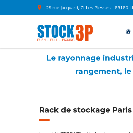
28 rue Jacquard, ZI Les Plesses - 8518
Le rayonnage industrie
rangement, le 
Rack de stockage Paris