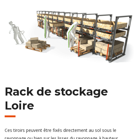
Rack de stockage
Loire
Ces tiroirs peuvent être fixés directement au sol sous le
rayonnage ou bien sur les lisses du rayonnage à hauteur