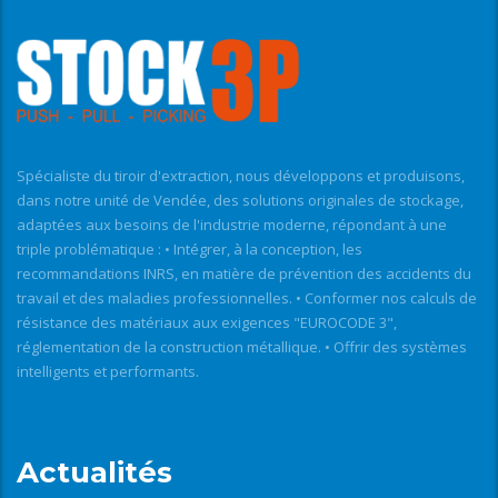
Spécialiste du tiroir d'extraction, nous développons et produisons,
dans notre unité de Vendée, des solutions originales de stockage,
adaptées aux besoins de l'industrie moderne, répondant à une
triple problématique : • Intégrer, à la conception, les
recommandations INRS, en matière de prévention des accidents du
travail et des maladies professionnelles. • Conformer nos calculs de
résistance des matériaux aux exigences "EUROCODE 3",
réglementation de la construction métallique. • Offrir des systèmes
intelligents et performants.
Actualités