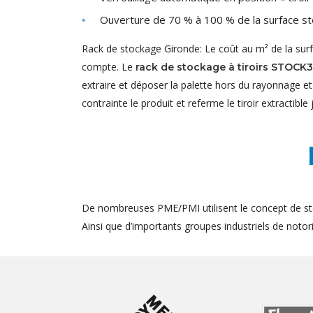
Ouverture de 70 % à 100 % de la surface st
Rack de stockage Gironde: Le coût au m² de la sur
compte. Le
rack de stockage à tiroirs STOCK
extraire et déposer la palette hors du rayonnage e
contrainte le produit et referme le tiroir extractible 
De nombreuses PME/PMI utilisent le concept de st
Ainsi que d’importants groupes industriels de notorié