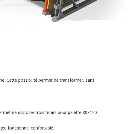
me. Cette possibilité permet de transformer, sans
ermet de disposer trois tiroirs pour palette 80×120
jeu fonctionnel confortable.