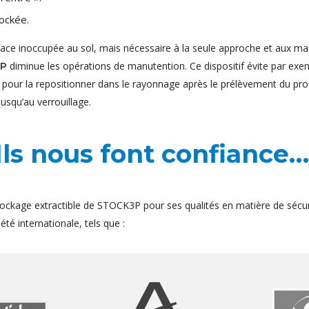
ockée.
face inoccupée au sol, mais nécessaire à la seule approche et aux ma
diminue les opérations de manutention. Ce dispositif évite par exem
3P
t pour la repositionner dans le rayonnage après le prélèvement du pro
jusqu’au verrouillage.
Ils nous font confiance…
ockage extractible de STOCK3P pour ses qualités en matière de sécur
té internationale, tels que :