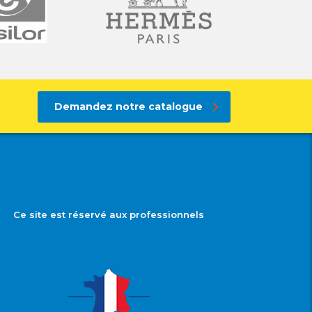
Demandez notre catalogue
Ce site est réservé aux professionnels