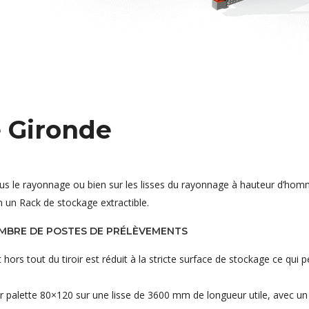
 Gironde
sous le rayonnage ou bien sur les lisses du rayonnage à hauteur d’hom
n un Rack de stockage extractible.
OMBRE DE POSTES DE PRÉLÈVEMENTS
rs tout du tiroir est réduit à la stricte surface de stockage ce qui p
r palette 80×120 sur une lisse de 3600 mm de longueur utile, avec un 