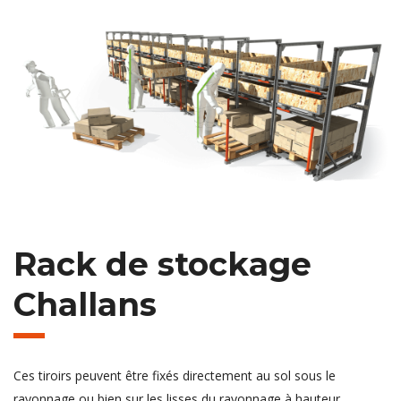
Rack de stockage
Challans
Ces tiroirs peuvent être fixés directement au sol sous le
rayonnage ou bien sur les lisses du rayonnage à hauteur