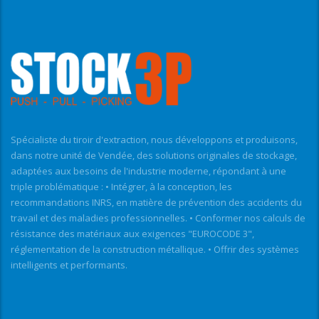
Spécialiste du tiroir d'extraction, nous développons et produisons,
dans notre unité de Vendée, des solutions originales de stockage,
adaptées aux besoins de l'industrie moderne, répondant à une
triple problématique : • Intégrer, à la conception, les
recommandations INRS, en matière de prévention des accidents du
travail et des maladies professionnelles. • Conformer nos calculs de
résistance des matériaux aux exigences "EUROCODE 3",
réglementation de la construction métallique. • Offrir des systèmes
intelligents et performants.